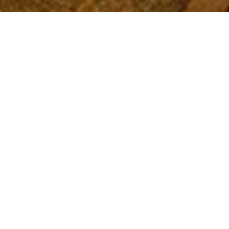
VITESSE
&
MOUVEMENT
FORMATION STUDIO MARQUET