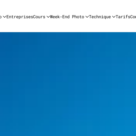
o
Entreprises
Cours
Week-End Photo
Technique
Tarifs
Co