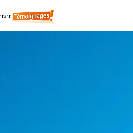
ntact