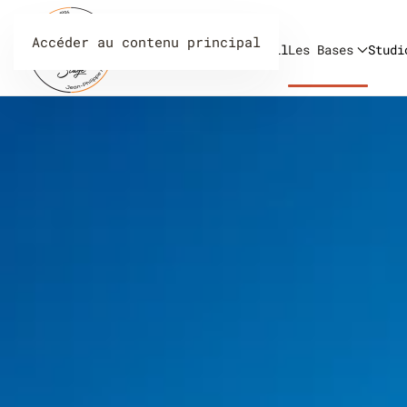
Accéder au contenu principal
Accueil
Les Bases
Studi