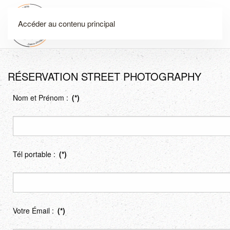
Accéder au contenu principal
Menu
RÉSERVATION STREET PHOTOGRAPHY
Nom et Prénom :
(*)
Tél portable :
(*)
Votre Émail :
(*)