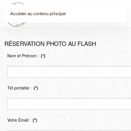
Accéder au contenu principal
Menu
RÉSERVATION PHOTO AU FLASH
Nom et Prénom :
(*)
Tél portable :
(*)
Votre Émail :
(*)