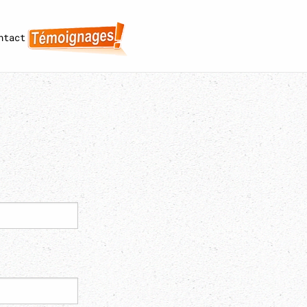
ntact