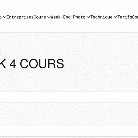
o
Entreprises
Cours
Week-End Photo
Technique
Tarifs
Co
K 4 COURS