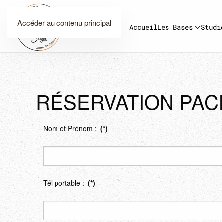
Accéder au contenu principal
Accueil
Les Bases
Studi
RÉSERVATION PAC
Nom et Prénom :
(*)
Tél portable :
(*)