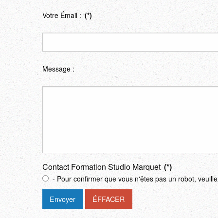
Votre Émail :
(*)
Message :
Contact Formation Studio Marquet
(*)
- Pour confirmer que vous n'êtes pas un robot, veuill
Envoyer
ÉFFACER