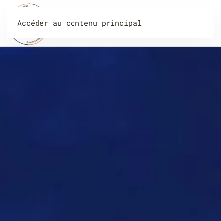
Accéder au contenu principal
Menu